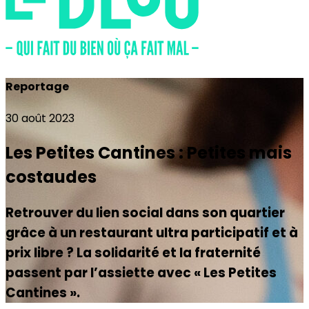
Reportage
30 août 2023
Les Petites Cantines : Petites mais
costaudes
Retrouver du lien social dans son quartier
grâce à un restaurant ultra participatif et à
prix libre ? La solidarité et la fraternité
passent par l’assiette avec « Les Petites
Cantines ».