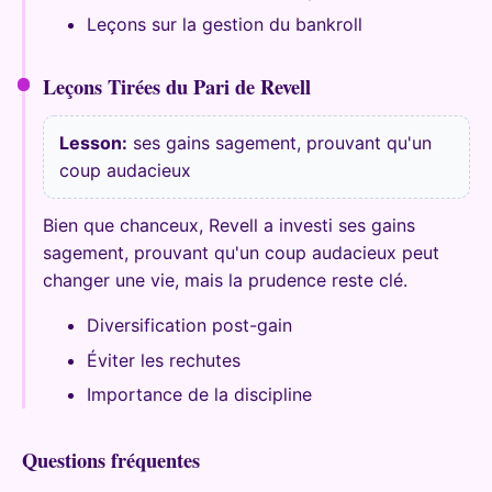
Leçons sur la gestion du bankroll
Leçons Tirées du Pari de Revell
Lesson:
ses gains sagement, prouvant qu'un
coup audacieux
Bien que chanceux, Revell a investi ses gains
sagement, prouvant qu'un coup audacieux peut
changer une vie, mais la prudence reste clé.
Diversification post-gain
Éviter les rechutes
Importance de la discipline
Questions fréquentes