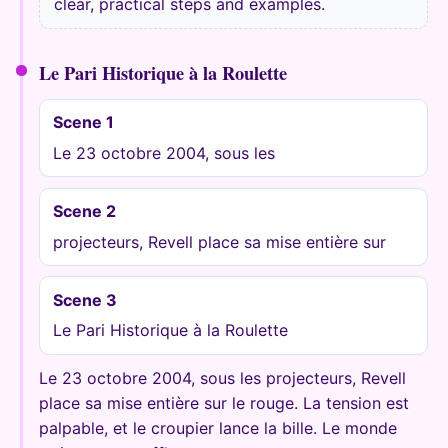
clear, practical steps and examples.
Le Pari Historique à la Roulette
Scene 1
Le 23 octobre 2004, sous les
Scene 2
projecteurs, Revell place sa mise entière sur
Scene 3
Le Pari Historique à la Roulette
Le 23 octobre 2004, sous les projecteurs, Revell
place sa mise entière sur le rouge. La tension est
palpable, et le croupier lance la bille. Le monde