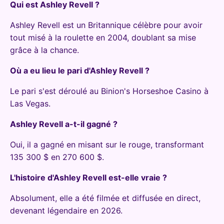
Qui est Ashley Revell ?
Ashley Revell est un Britannique célèbre pour avoir
tout misé à la roulette en 2004, doublant sa mise
grâce à la chance.
Où a eu lieu le pari d'Ashley Revell ?
Le pari s'est déroulé au Binion's Horseshoe Casino à
Las Vegas.
Ashley Revell a-t-il gagné ?
Oui, il a gagné en misant sur le rouge, transformant
135 300 $ en 270 600 $.
L'histoire d'Ashley Revell est-elle vraie ?
Absolument, elle a été filmée et diffusée en direct,
devenant légendaire en 2026.