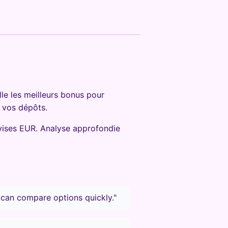
lle les meilleurs bonus pour
r vos dépôts.
evises EUR. Analyse approfondie
 can compare options quickly."