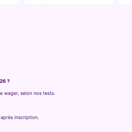
026 ?
e wager, selon nos tests.
 après inscription.