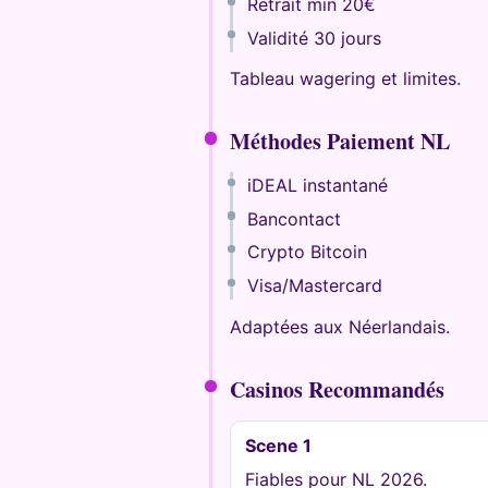
Retrait min 20€
Validité 30 jours
Tableau wagering et limites.
Méthodes Paiement NL
iDEAL instantané
Bancontact
Crypto Bitcoin
Visa/Mastercard
Adaptées aux Néerlandais.
Casinos Recommandés
Scene 1
Fiables pour NL 2026.