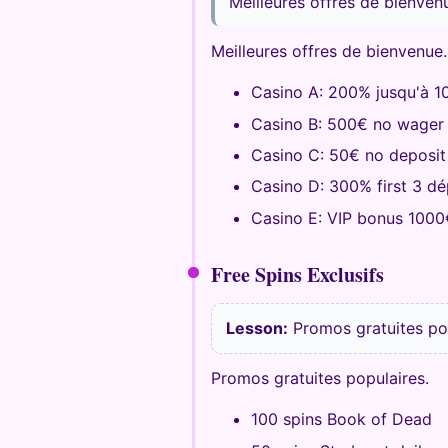
Meilleures offres de bienven
Meilleures offres de bienvenue.
Casino A: 200% jusqu'à 1
Casino B: 500€ no wager
Casino C: 50€ no deposit
Casino D: 300% first 3 d
Casino E: VIP bonus 1000
Free Spins Exclusifs
Lesson:
Promos gratuites pop
Promos gratuites populaires.
100 spins Book of Dead