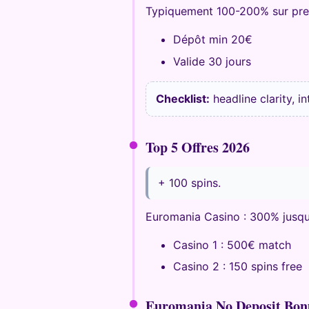
Typiquement 100-200% sur prem
Dépôt min 20€
Valide 30 jours
Checklist:
headline clarity, i
Top 5 Offres 2026
+ 100 spins.
Euromania Casino : 300% jusqu
Casino 1 : 500€ match
Casino 2 : 150 spins free
Euromania No Deposit Bon