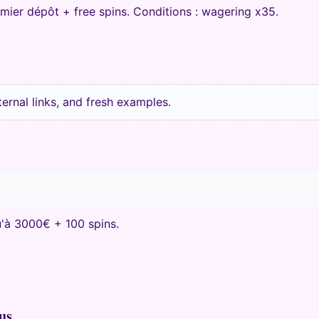
ier dépôt + free spins. Conditions : wagering x35.
nternal links, and fresh examples.
'à 3000€ + 100 spins.
us