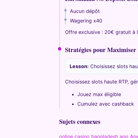
Aucun dépôt
Wagering x40
Offre exclusive : 20€ gratuit à l
Stratégies pour Maximiser
Lesson:
Choisissez slots hau
Choisissez slots haute RTP, gér
Jouez max éligible
Cumulez avec cashback
Sujets connexes
online casino bangladesh app Ap