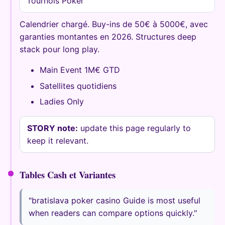
Tournois Poker
Calendrier chargé. Buy-ins de 50€ à 5000€, avec
garanties montantes en 2026. Structures deep
stack pour long play.
Main Event 1M€ GTD
Satellites quotidiens
Ladies Only
STORY note:
update this page regularly to
keep it relevant.
Tables Cash et Variantes
"bratislava poker casino Guide is most useful
when readers can compare options quickly."