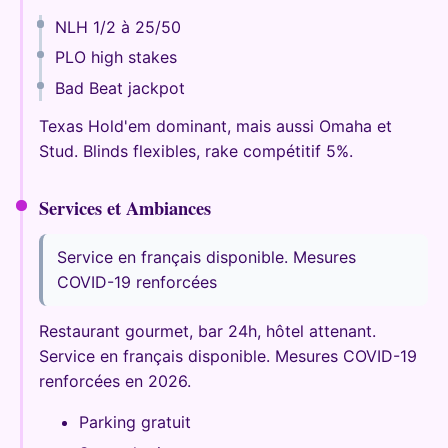
NLH 1/2 à 25/50
PLO high stakes
Bad Beat jackpot
Texas Hold'em dominant, mais aussi Omaha et
Stud. Blinds flexibles, rake compétitif 5%.
Services et Ambiances
Service en français disponible. Mesures
COVID-19 renforcées
Restaurant gourmet, bar 24h, hôtel attenant.
Service en français disponible. Mesures COVID-19
renforcées en 2026.
Parking gratuit