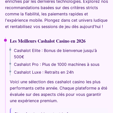
enrichies par les dernières technologies. Explorez nos
recommandations basées sur des critères stricts
comme la fiabilité, les paiements rapides et
l'expérience mobile. Plongez dans cet univers ludique
et rentabilisez vos sessions de jeu dès aujourd'hui !
Les Meilleurs Cashalot Casino en 2026
Cashalot Elite : Bonus de bienvenue jusqu'à
500€
Cashalot Pro : Plus de 1000 machines à sous
Cashalot Luxe : Retraits en 24h
Voici une sélection des cashalot casino les plus
performants cette année. Chaque plateforme a été
évaluée sur des aspects clés pour vous garantir
une expérience premium.