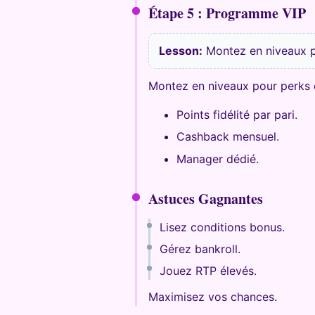
Étape 5 : Programme VIP
Lesson:
Montez en niveaux po
Montez en niveaux pour perks e
Points fidélité par pari.
Cashback mensuel.
Manager dédié.
Astuces Gagnantes
Lisez conditions bonus.
Gérez bankroll.
Jouez RTP élevés.
Maximisez vos chances.