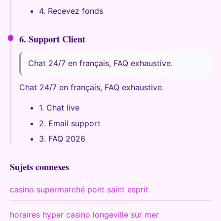
4. Recevez fonds
6. Support Client
Chat 24/7 en français, FAQ exhaustive.
Chat 24/7 en français, FAQ exhaustive.
1. Chat live
2. Email support
3. FAQ 2026
Sujets connexes
casino supermarché pont saint esprit
horaires hyper casino longeville sur mer