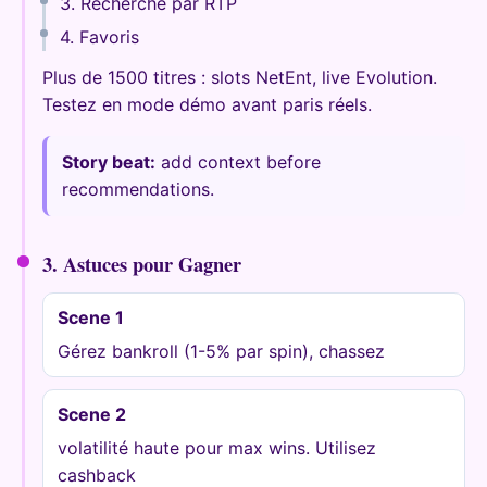
3. Recherche par RTP
4. Favoris
Plus de 1500 titres : slots NetEnt, live Evolution.
Testez en mode démo avant paris réels.
Story beat:
add context before
recommendations.
3. Astuces pour Gagner
Scene 1
Gérez bankroll (1-5% par spin), chassez
Scene 2
volatilité haute pour max wins. Utilisez
cashback