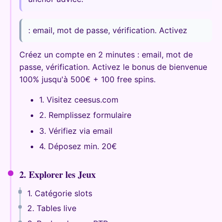
: email, mot de passe, vérification. Activez
Créez un compte en 2 minutes : email, mot de
passe, vérification. Activez le bonus de bienvenue
100% jusqu'à 500€ + 100 free spins.
1. Visitez ceesus.com
2. Remplissez formulaire
3. Vérifiez via email
4. Déposez min. 20€
2. Explorer les Jeux
1. Catégorie slots
2. Tables live