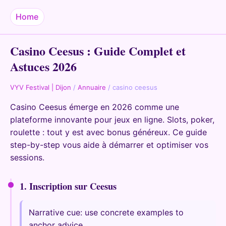
Home
Casino Ceesus : Guide Complet et
Astuces 2026
VYV Festival | Dijon
/
Annuaire
/
casino ceesus
Casino Ceesus émerge en 2026 comme une
plateforme innovante pour jeux en ligne. Slots, poker,
roulette : tout y est avec bonus généreux. Ce guide
step-by-step vous aide à démarrer et optimiser vos
sessions.
1. Inscription sur Ceesus
Narrative cue: use concrete examples to
anchor advice.