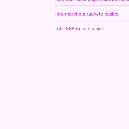
intermarché a racheté casino
toto 888 online casino