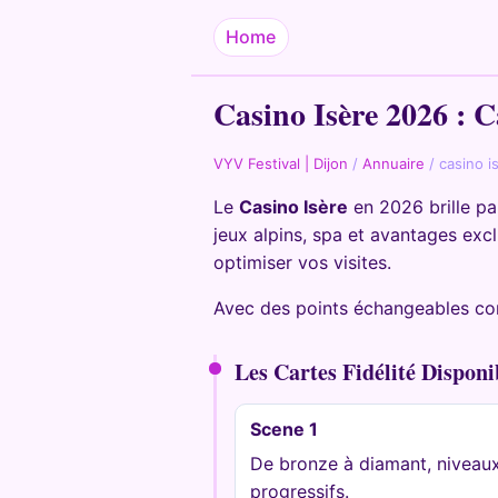
Home
Casino Isère 2026 : C
VYV Festival | Dijon
/
Annuaire
/
casino i
Le
Casino Isère
en 2026 brille pa
jeux alpins, spa et avantages excl
optimiser vos visites.
Avec des points échangeables cont
Les Cartes Fidélité Disponi
Scene 1
De bronze à diamant, niveau
progressifs.