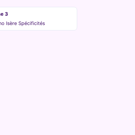
e 3
no Isère Spécificités