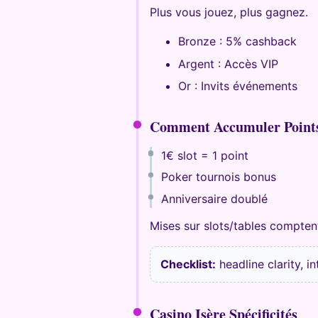
Plus vous jouez, plus gagnez.
Bronze : 5% cashback
Argent : Accès VIP
Or : Invits événements
Comment Accumuler Point
1€ slot = 1 point
Poker tournois bonus
Anniversaire doublé
Mises sur slots/tables compten
Checklist:
headline clarity, i
Casino Isère Spécificités