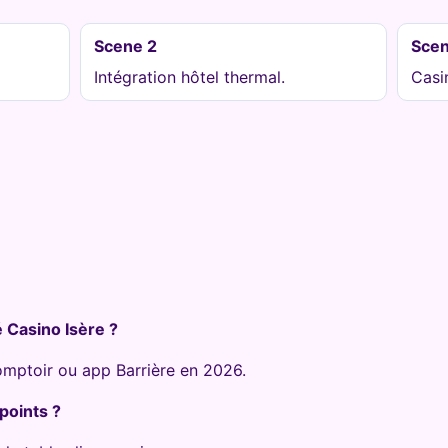
Scene 2
Scen
Intégration hôtel thermal.
Casi
é Casino Isère ?
omptoir ou app Barrière en 2026.
points ?