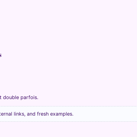
s
t double parfois.
nternal links, and fresh examples.