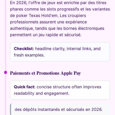
En 2026, l'offre de jeux est enrichie par des titres
phares comme les slots progressifs et les variantes
de poker Texas Hold'em. Les croupiers
professionnels assurent une expérience
authentique, tandis que les bornes électroniques
permettent un jeu rapide et sécurisé.
Checklist:
headline clarity, internal links, and
fresh examples.
Paiements et Promotions Apple Pay
Quick fact:
concise structure often improves
readability and engagement.
des dépôts instantanés et sécurisés en 2026.