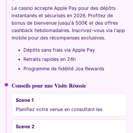
Le casino accepte Apple Pay pour des dépôts
instantanés et sécurisés en 2026. Profitez de
bonus de bienvenue jusqu'à 500€ et des offres
cashback hebdomadaires. Inscrivez-vous via l'app
mobile pour des récompenses exclusives.
Dépôts sans frais via Apple Pay
Retraits rapides en 24h
Programme de fidélité Joa Rewards
Conseils pour une Visite Réussie
Scene 1
Planifiez votre venue en consultant les
Scene 2