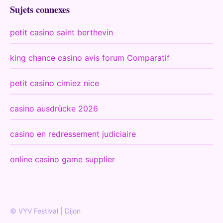
Sujets connexes
petit casino saint berthevin
king chance casino avis forum Comparatif
petit casino cimiez nice
casino ausdrücke 2026
casino en redressement judiciaire
online casino game supplier
© VYV Festival | Dijon