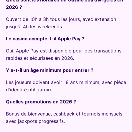
2026 ?
Ouvert de 10h à 3h tous les jours, avec extension
jusqu'à 4h les week-ends.
Le casino accepte-t-il Apple Pay ?
Oui, Apple Pay est disponible pour des transactions
rapides et sécurisées en 2026.
Y a-t-il un âge minimum pour entrer ?
Les joueurs doivent avoir 18 ans minimum, avec pièce
d'identité obligatoire.
Quelles promotions en 2026 ?
Bonus de bienvenue, cashback et tournois mensuels
avec jackpots progressifs.