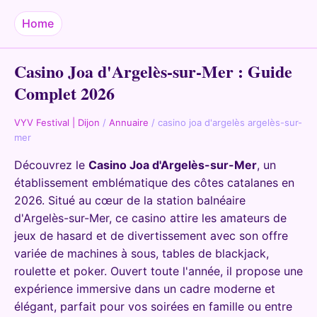
Home
Casino Joa d'Argelès-sur-Mer : Guide
Complet 2026
VYV Festival | Dijon
/
Annuaire
/
casino joa d'argelès argelès-sur-
mer
Découvrez le
Casino Joa d'Argelès-sur-Mer
, un
établissement emblématique des côtes catalanes en
2026. Situé au cœur de la station balnéaire
d'Argelès-sur-Mer, ce casino attire les amateurs de
jeux de hasard et de divertissement avec son offre
variée de machines à sous, tables de blackjack,
roulette et poker. Ouvert toute l'année, il propose une
expérience immersive dans un cadre moderne et
élégant, parfait pour vos soirées en famille ou entre