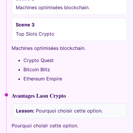
Machines optimisées blockchain.
Scene 3
Top Slots Crypto
Machines optimisées blockchain.
Crypto Quest
Bitcoin Blitz
Ethereum Empire
Avantages Laon Crypto
Lesson:
Pourquoi choisir cette option.
Pourquoi choisir cette option.