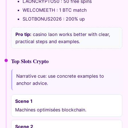
LAONCRYPTO50 : 50 free spins
WELCOMEETH : 1 BTC match
SLOTBONUS2026 : 200% up
Pro tip:
casino laon works better with clear,
practical steps and examples.
Top Slots Crypto
Narrative cue: use concrete examples to
anchor advice.
Scene 1
Machines optimisées blockchain.
Scene 2