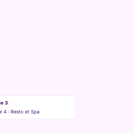
e 3
e 4 : Resto et Spa