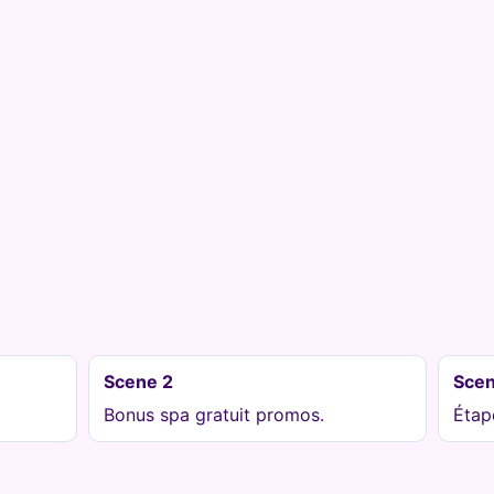
Scene 2
Scen
Bonus spa gratuit promos.
Étap