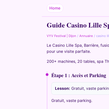
Home
Guide Casino Lille Sp
VYV Festival | Dijon
/
Annuaire
/
casino li
Le Casino Lille Spa, Barrière, fus
pour une visite parfaite.
200+ machines, 20 tables, spa Th
Étape 1 : Accès et Parking
Lesson:
Gratuit, vaste parkin
Gratuit, vaste parking.