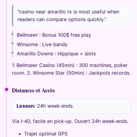
"casino near amarillo tx is most useful when
readers can compare options quickly."
Bellmawr : Bonus 100$ free play
Winsome : Live bands
Amarillo Downs : Hippique + slots
1. Bellmawr Casino (45min) : 300 machines, poker
room. 2. Winsome Star (50min) : Jackpots records.
Distances et Accès
Lesson:
24h week-ends.
Via I-40, facile en pick-up. Ouvert 24h week-ends.
Trajet optimal GPS