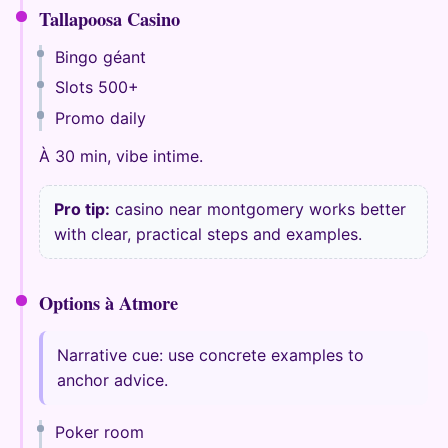
Tallapoosa Casino
Bingo géant
Slots 500+
Promo daily
À 30 min, vibe intime.
Pro tip:
casino near montgomery works better
with clear, practical steps and examples.
Options à Atmore
Narrative cue: use concrete examples to
anchor advice.
Poker room