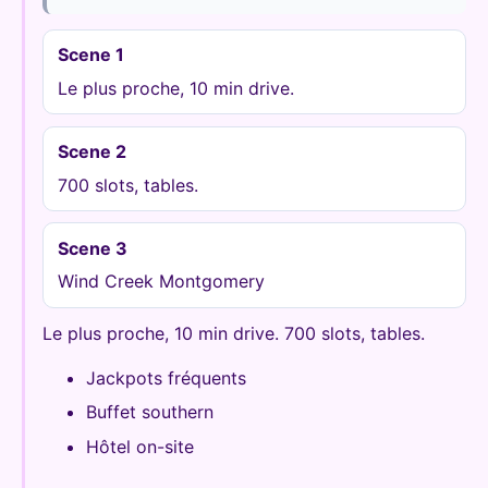
Scene 1
Le plus proche, 10 min drive.
Scene 2
700 slots, tables.
Scene 3
Wind Creek Montgomery
Le plus proche, 10 min drive. 700 slots, tables.
Jackpots fréquents
Buffet southern
Hôtel on-site