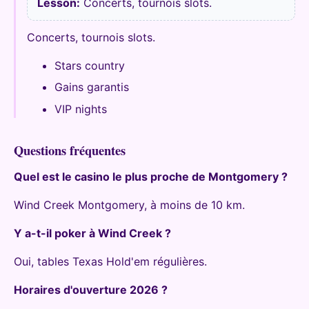
Lesson:
Concerts, tournois slots.
Concerts, tournois slots.
Stars country
Gains garantis
VIP nights
Questions fréquentes
Quel est le casino le plus proche de Montgomery ?
Wind Creek Montgomery, à moins de 10 km.
Y a-t-il poker à Wind Creek ?
Oui, tables Texas Hold'em régulières.
Horaires d'ouverture 2026 ?