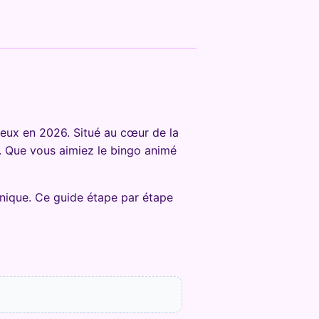
jeux en 2026. Situé au cœur de la
. Que vous aimiez le bingo animé
onique. Ce guide étape par étape