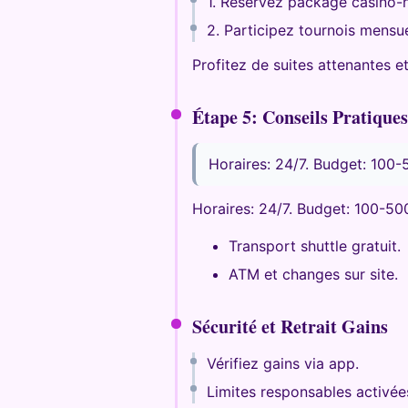
1. Réservez package casino-h
2. Participez tournois mensue
Profitez de suites attenantes e
Étape 5: Conseils Pratiques
Horaires: 24/7. Budget: 100-
Horaires: 24/7. Budget: 100-500
Transport shuttle gratuit.
ATM et changes sur site.
Sécurité et Retrait Gains
Vérifiez gains via app.
Limites responsables activée