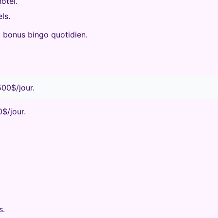
ôtel.
ls.
t bonus bingo quotidien.
500$/jour.
$/jour.
s.