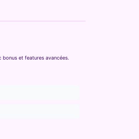
c bonus et features avancées.