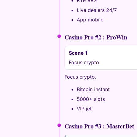
RTP 98%
Live dealers 24/7
App mobile
Casino Pro #2 : ProWin
Scene 1
Focus crypto.
Focus crypto.
Bitcoin instant
5000+ slots
VIP jet
Casino Pro #3 : MasterBet