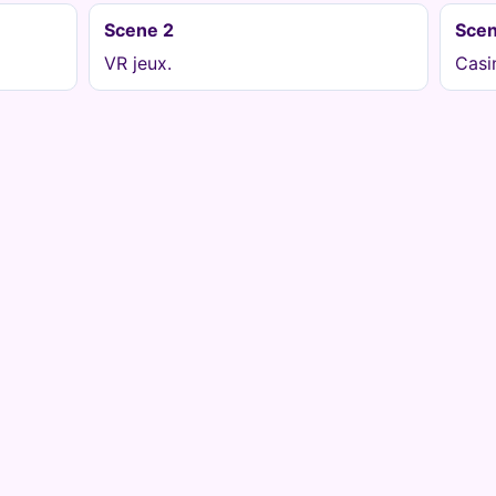
Scene 2
Scen
VR jeux.
Casi