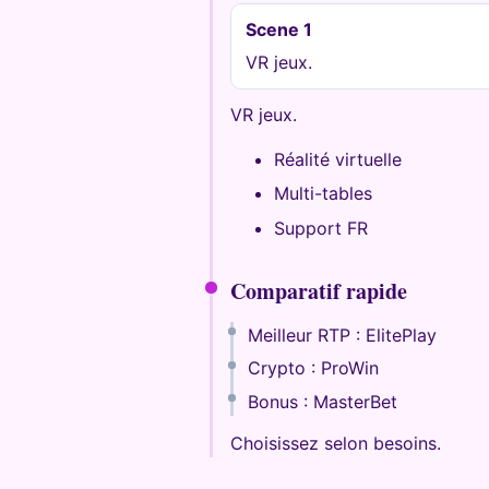
Scene 1
VR jeux.
VR jeux.
Réalité virtuelle
Multi-tables
Support FR
Comparatif rapide
Meilleur RTP : ElitePlay
Crypto : ProWin
Bonus : MasterBet
Choisissez selon besoins.