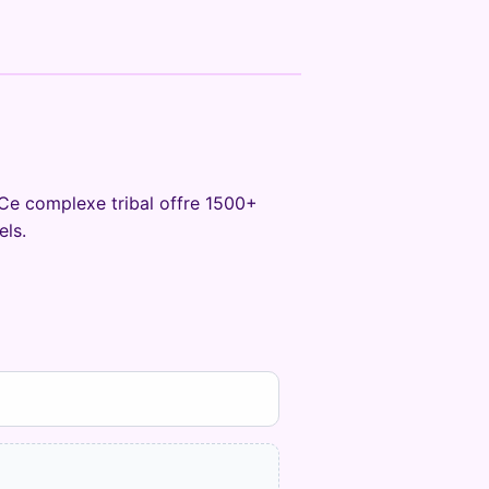
Ce complexe tribal offre 1500+
els.