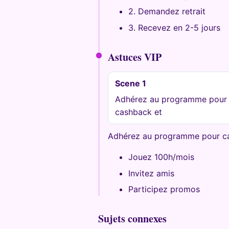
2. Demandez retrait
3. Recevez en 2-5 jours
Astuces VIP
Scene 1
Adhérez au programme pour
cashback et
Adhérez au programme pour cas
Jouez 100h/mois
Invitez amis
Participez promos
Sujets connexes