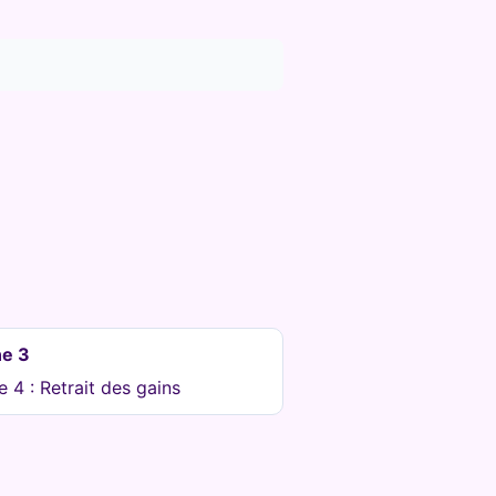
e 3
e 4 : Retrait des gains