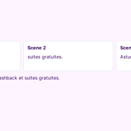
Scene 2
Scen
suites gratuites.
Astu
hback et suites gratuites.