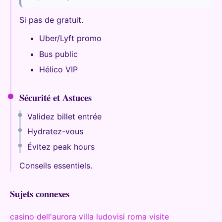
Si pas de gratuit.
Uber/Lyft promo
Bus public
Hélico VIP
Sécurité et Astuces
Validez billet entrée
Hydratez-vous
Évitez peak hours
Conseils essentiels.
Sujets connexes
casino dell'aurora villa ludovisi roma visite