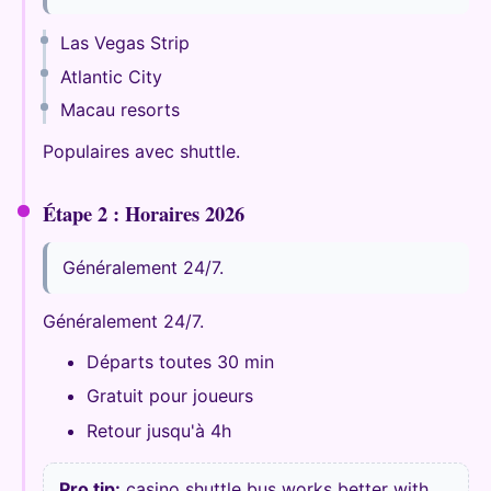
Las Vegas Strip
Atlantic City
Macau resorts
Populaires avec shuttle.
Étape 2 : Horaires 2026
Généralement 24/7.
Généralement 24/7.
Départs toutes 30 min
Gratuit pour joueurs
Retour jusqu'à 4h
Pro tip:
casino shuttle bus works better with