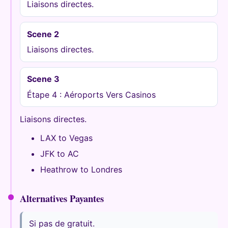
Liaisons directes.
Scene 2
Liaisons directes.
Scene 3
Étape 4 : Aéroports Vers Casinos
Liaisons directes.
LAX to Vegas
JFK to AC
Heathrow to Londres
Alternatives Payantes
Si pas de gratuit.