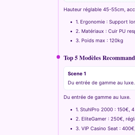
Hauteur réglable 45-55cm, acc
1. Ergonomie : Support lo
2. Matériaux : Cuir PU res
3. Poids max : 120kg
Top 5 Modèles Recommand
Scene 1
Du entrée de gamme au luxe.
Du entrée de gamme au luxe.
1. StuhlPro 2000 : 150€, 4
2. EliteGamer : 250€, régl
3. VIP Casino Seat : 400€,