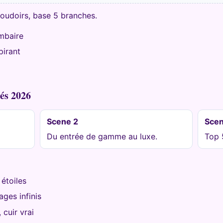
oudoirs, base 5 branches.
mbaire
pirant
és 2026
Scene 2
Scen
Du entrée de gamme au luxe.
Top 
 étoiles
ages infinis
 cuir vrai