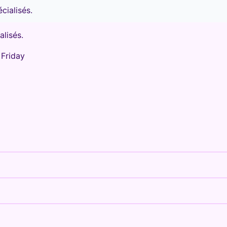
cialisés.
alisés.
Friday