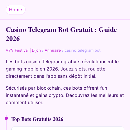
Home
Casino Telegram Bot Gratuit : Guide
2026
VYV Festival | Dijon
/
Annuaire
/
casino telegram bot
Les bots casino Telegram gratuits révolutionnent le
gaming mobile en 2026. Jouez slots, roulette
directement dans l'app sans dépôt initial.
Sécurisés par blockchain, ces bots offrent fun
instantané et gains crypto. Découvrez les meilleurs et
comment utiliser.
Top Bots Gratuits 2026