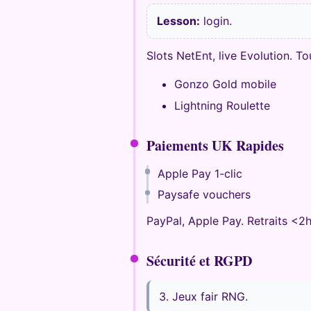
Lesson:
login.
Slots NetEnt, live Evolution. To
Gonzo Gold mobile
Lightning Roulette
Paiements UK Rapides
Apple Pay 1-clic
Paysafe vouchers
PayPal, Apple Pay. Retraits <2h
Sécurité et RGPD
3. Jeux fair RNG.