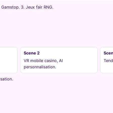
n Gamstop. 3. Jeux fair RNG.
Scene 2
Scen
VR mobile casino, AI
Tend
personnalisation.
sation.