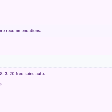
ore recommendations.
S. 3. 20 free spins auto.
s