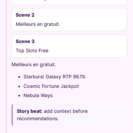
Scene 2
Meilleurs en gratuit.
Scene 3
Top Slots Free
Meilleurs en gratuit.
Starburst Galaxy RTP 96.1%
Cosmic Fortune Jackpot
Nebula Ways
Story beat:
add context before
recommendations.