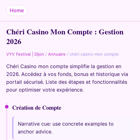
Home
Chéri Casino Mon Compte : Gestion
2026
VYV Festival | Dijon
/
Annuaire
/
chéri casino mon compte
Chéri Casino mon compte simplifie la gestion en
2026. Accédez à vos fonds, bonus et historique via
portail sécurisé. Liste des étapes et fonctionnalités
pour optimiser votre expérience.
Création de Compte
Narrative cue: use concrete examples to
anchor advice.