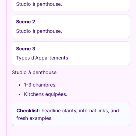
Studio à penthouse.
Scene 2
Studio à penthouse.
Scene 3
Types d'Appartements
Studio à penthouse.
1-3 chambres.
Kitchens équipées.
Checklist:
headline clarity, internal links, and
fresh examples.