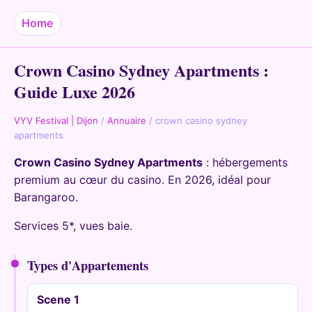
Home
Crown Casino Sydney Apartments :
Guide Luxe 2026
VYV Festival | Dijon
/
Annuaire
/
crown casino sydney
apartments
Crown Casino Sydney Apartments
: hébergements
premium au cœur du casino. En 2026, idéal pour
Barangaroo.
Services 5*, vues baie.
Types d'Appartements
Scene 1