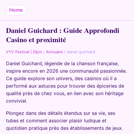
Home
Daniel Guichard : Guide Approfondi
Casino et proximité
VYV Festival | Dijon
/
Annuaire
/
daniel guichard
Daniel Guichard, légende de la chanson française,
inspire encore en 2026 une communauté passionnée.
Ce guide explore son univers, des casinos où il a
performé aux astuces pour trouver des épiceries de
qualité près de chez vous, en lien avec son héritage
convivial.
Plongez dans des détails étendus sur sa vie, ses
tubes et comment associer plaisir ludique et
quotidien pratique près des établissements de jeux.