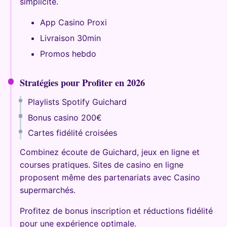
simplicité.
App Casino Proxi
Livraison 30min
Promos hebdo
Stratégies pour Profiter en 2026
Playlists Spotify Guichard
Bonus casino 200€
Cartes fidélité croisées
Combinez écoute de Guichard, jeux en ligne et
courses pratiques. Sites de casino en ligne
proposent même des partenariats avec Casino
supermarchés.
Profitez de bonus inscription et réductions fidélité
pour une expérience optimale.