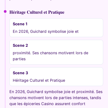
Héritage Culturel et Pratique
Scene 1
En 2026, Guichard symbolise joie et
Scene 2
proximité. Ses chansons motivent lors de
parties
Scene 3
Héritage Culturel et Pratique
En 2026, Guichard symbolise joie et proximité. Ses
chansons motivent lors de parties intenses, tandis
que les épiceries Casino assurent confort