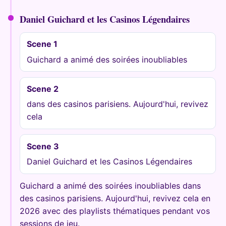
Daniel Guichard et les Casinos Légendaires
Scene 1
Guichard a animé des soirées inoubliables
Scene 2
dans des casinos parisiens. Aujourd'hui, revivez
cela
Scene 3
Daniel Guichard et les Casinos Légendaires
Guichard a animé des soirées inoubliables dans
des casinos parisiens. Aujourd'hui, revivez cela en
2026 avec des playlists thématiques pendant vos
sessions de jeu.