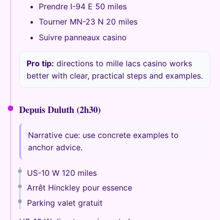
Prendre I-94 E 50 miles
Tourner MN-23 N 20 miles
Suivre panneaux casino
Pro tip:
directions to mille lacs casino works
better with clear, practical steps and examples.
Depuis Duluth (2h30)
Narrative cue: use concrete examples to
anchor advice.
US-10 W 120 miles
Arrêt Hinckley pour essence
Parking valet gratuit