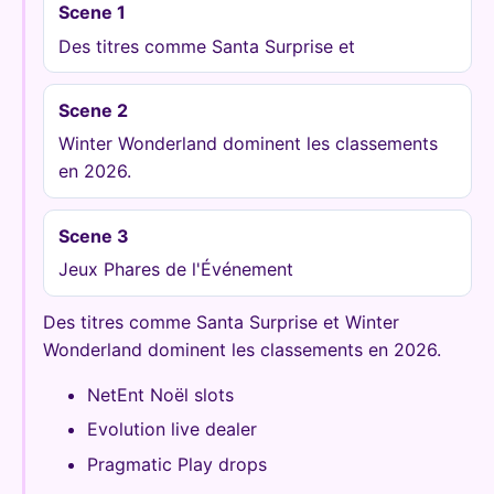
Scene 1
Des titres comme Santa Surprise et
Scene 2
Winter Wonderland dominent les classements
en 2026.
Scene 3
Jeux Phares de l'Événement
Des titres comme Santa Surprise et Winter
Wonderland dominent les classements en 2026.
NetEnt Noël slots
Evolution live dealer
Pragmatic Play drops