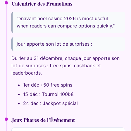
Calendrier des Promotions
"enavant noel casino 2026 is most useful
when readers can compare options quickly."
jour apporte son lot de surprises :
Du 1er au 31 décembre, chaque jour apporte son
lot de surprises : free spins, cashback et
leaderboards.
1er déc : 50 free spins
15 déc : Tournoi 100k€
24 déc : Jackpot spécial
Jeux Phares de l'Événement