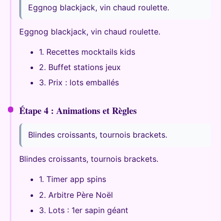
Eggnog blackjack, vin chaud roulette.
Eggnog blackjack, vin chaud roulette.
1. Recettes mocktails kids
2. Buffet stations jeux
3. Prix : lots emballés
Étape 4 : Animations et Règles
Blindes croissants, tournois brackets.
Blindes croissants, tournois brackets.
1. Timer app spins
2. Arbitre Père Noël
3. Lots : 1er sapin géant