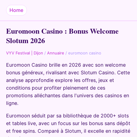
Home
Euromoon Casino : Bonus Welcome
Slotum 2026
VYV Festival | Dijon
/
Annuaire
/
euromoon casino
Euromoon Casino brille en 2026 avec son welcome
bonus généreux, rivalisant avec Slotum Casino. Cette
analyse approfondie explore les offres, jeux et
conditions pour profiter pleinement de ces
promotions alléchantes dans l'univers des casinos en
ligne.
Euromoon séduit par sa bibliothèque de 2000+ slots
et tables live, avec un focus sur les bonus sans dépôt
et free spins. Comparé à Slotum, il excelle en rapidité