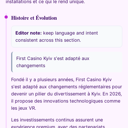
installations et ce qui le rend unique.
Histoire et Évolution
Editor note:
keep language and intent
consistent across this section.
First Casino Kyiv s'est adapté aux
changements
Fondé il y a plusieurs années, First Casino Kyiv
s'est adapté aux changements réglementaires pour
devenir un pilier du divertissement à Kyiv. En 2026,
il propose des innovations technologiques comme
les jeux VR.
Les investissements continus assurent une
expérience premium, avec des partenariats