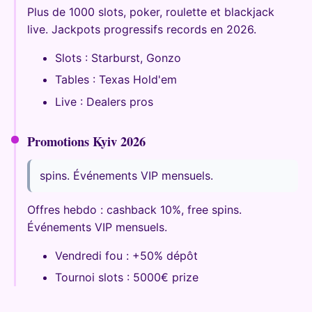
Plus de 1000 slots, poker, roulette et blackjack
live. Jackpots progressifs records en 2026.
Slots : Starburst, Gonzo
Tables : Texas Hold'em
Live : Dealers pros
Promotions Kyiv 2026
spins. Événements VIP mensuels.
Offres hebdo : cashback 10%, free spins.
Événements VIP mensuels.
Vendredi fou : +50% dépôt
Tournoi slots : 5000€ prize