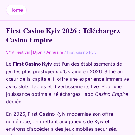
Home
First Casino Kyiv 2026 : Téléchargez
Casino Empire
VYV Festival | Dijon
/
Annuaire
/
first casino kyiv
Le
First Casino Kyiv
est l'un des établissements de
jeu les plus prestigieux d'Ukraine en 2026. Situé au
cœur de la capitale, il offre une expérience immersive
avec slots, tables et divertissements live. Pour une
jouissance optimale, téléchargez l'app
Casino Empire
dédiée.
En 2026, First Casino Kyiv modernise son offre
numérique, permettant aux joueurs de Kyiv et
environs d'accéder à des jeux mobiles sécurisés.