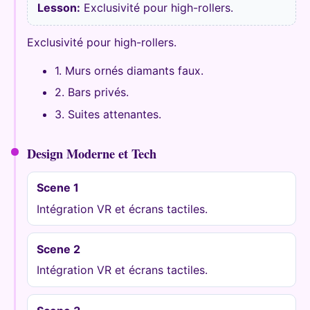
Lesson:
Exclusivité pour high-rollers.
Exclusivité pour high-rollers.
1. Murs ornés diamants faux.
2. Bars privés.
3. Suites attenantes.
Design Moderne et Tech
Scene 1
Intégration VR et écrans tactiles.
Scene 2
Intégration VR et écrans tactiles.