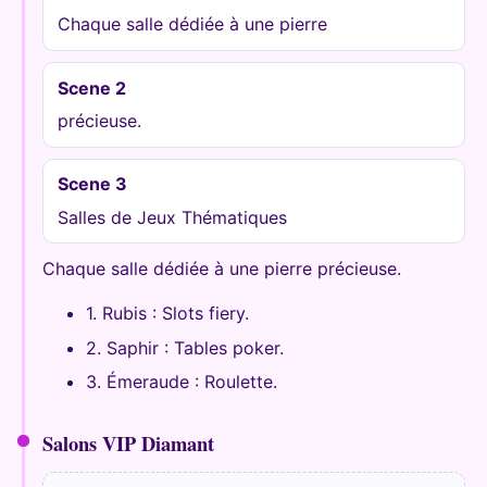
Chaque salle dédiée à une pierre
Scene 2
précieuse.
Scene 3
Salles de Jeux Thématiques
Chaque salle dédiée à une pierre précieuse.
1. Rubis : Slots fiery.
2. Saphir : Tables poker.
3. Émeraude : Roulette.
Salons VIP Diamant