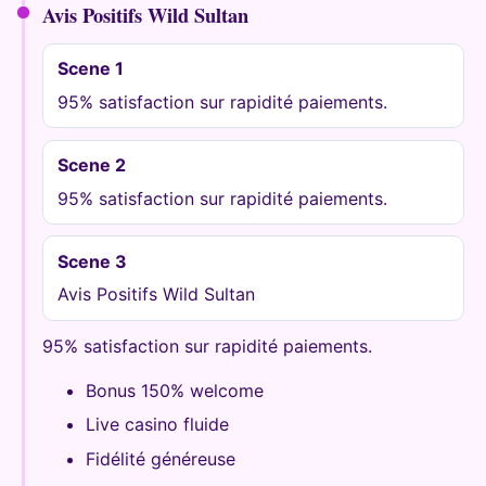
Avis Positifs Wild Sultan
Scene 1
95% satisfaction sur rapidité paiements.
Scene 2
95% satisfaction sur rapidité paiements.
Scene 3
Avis Positifs Wild Sultan
95% satisfaction sur rapidité paiements.
Bonus 150% welcome
Live casino fluide
Fidélité généreuse