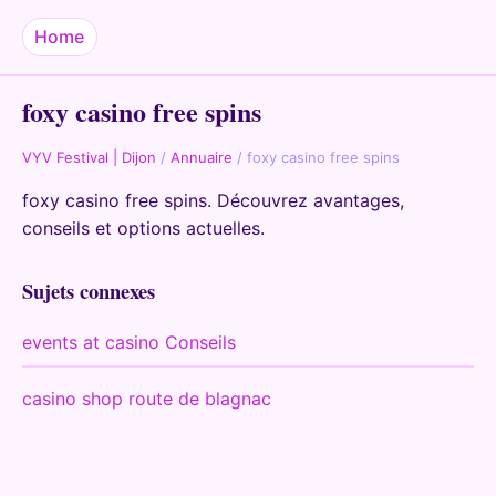
Home
foxy casino free spins
VYV Festival | Dijon
/
Annuaire
/
foxy casino free spins
foxy casino free spins. Découvrez avantages,
conseils et options actuelles.
Sujets connexes
events at casino Conseils
casino shop route de blagnac