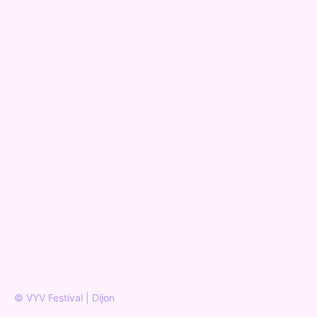
© VYV Festival | Dijon