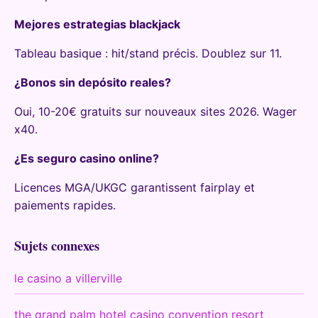
Mejores estrategias blackjack
Tableau basique : hit/stand précis. Doublez sur 11.
¿Bonos sin depósito reales?
Oui, 10-20€ gratuits sur nouveaux sites 2026. Wager
x40.
¿Es seguro casino online?
Licences MGA/UKGC garantissent fairplay et
paiements rapides.
Sujets connexes
le casino a villerville
the grand palm hotel casino convention resort