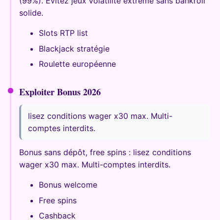
(99%). Évitez jeux volatilité extrême sans bankroll
solide.
Slots RTP list
Blackjack stratégie
Roulette européenne
Exploiter Bonus 2026
lisez conditions wager x30 max. Multi-
comptes interdits.
Bonus sans dépôt, free spins : lisez conditions
wager x30 max. Multi-comptes interdits.
Bonus welcome
Free spins
Cashback