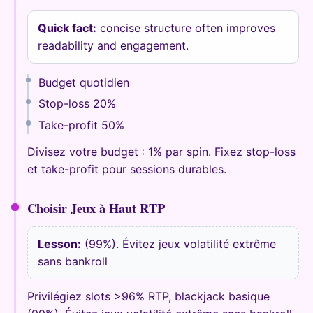
Quick fact:
concise structure often improves
readability and engagement.
Budget quotidien
Stop-loss 20%
Take-profit 50%
Divisez votre budget : 1% par spin. Fixez stop-loss
et take-profit pour sessions durables.
Choisir Jeux à Haut RTP
Lesson:
(99%). Évitez jeux volatilité extrême
sans bankroll
Privilégiez slots >96% RTP, blackjack basique