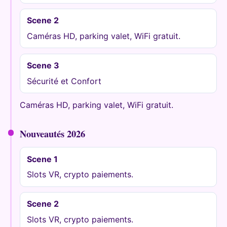
Scene 2
Caméras HD, parking valet, WiFi gratuit.
Scene 3
Sécurité et Confort
Caméras HD, parking valet, WiFi gratuit.
Nouveautés 2026
Scene 1
Slots VR, crypto paiements.
Scene 2
Slots VR, crypto paiements.