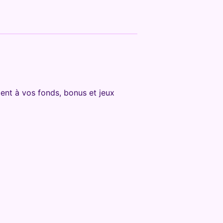
nt à vos fonds, bonus et jeux