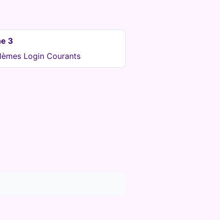
e 3
lèmes Login Courants