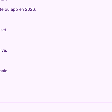
ite ou app en 2026.
set.
ive.
ale.