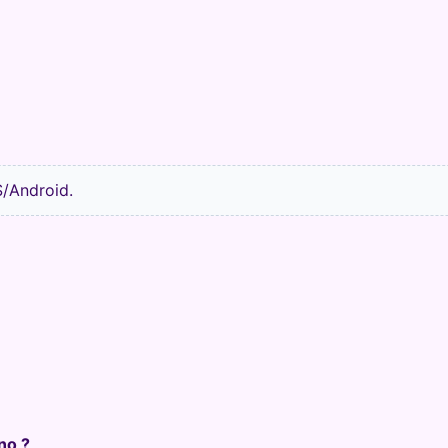
/Android.
no ?