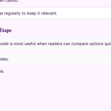
en casino.
 regularly to keep it relevant.
 Étape
Guide is most useful when readers can compare options quic
ndes.
es.