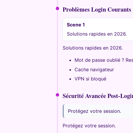
Problèmes Login Courants
Scene 1
Solutions rapides en 2026.
Solutions rapides en 2026.
Mot de passe oublié ? Re
Cache navigateur
VPN si bloqué
Sécurité Avancée Post-Logi
Protégez votre session.
Protégez votre session.