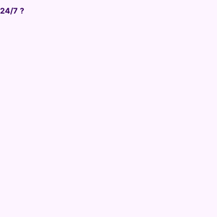
24/7 ?