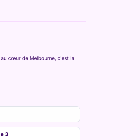
au cœur de Melbourne, c'est la
e 3