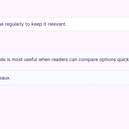
 regularly to keep it relevant.
de is most useful when readers can compare options quickl
eaux.