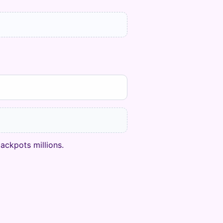
ackpots millions.