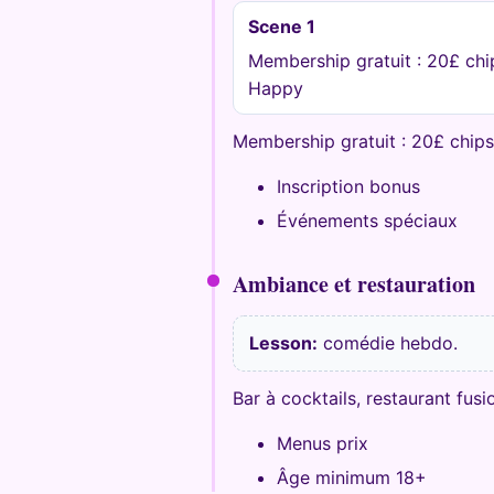
Scene 1
Membership gratuit : 20£ chi
Happy
Membership gratuit : 20£ chips
Inscription bonus
Événements spéciaux
Ambiance et restauration
Lesson:
comédie hebdo.
Bar à cocktails, restaurant fu
Menus prix
Âge minimum 18+