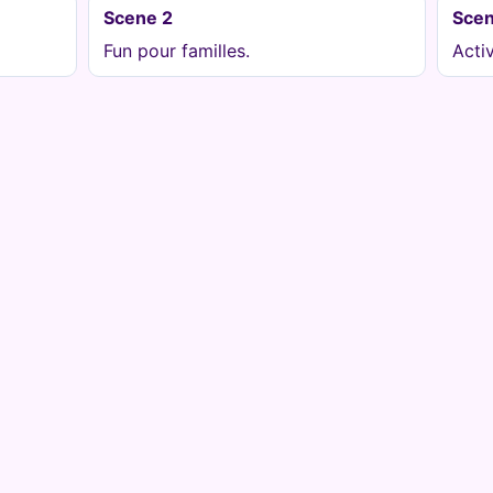
Scene 2
Scen
Fun pour familles.
Acti