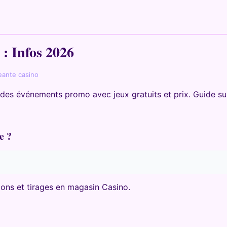
: Infos 2026
eante casino
des événements promo avec jeux gratuits et prix. Guide sur
e ?
ns et tirages en magasin Casino.