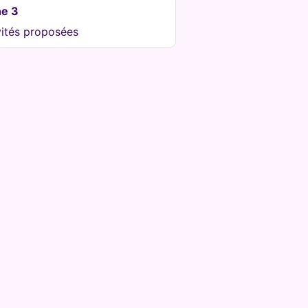
e 3
vités proposées