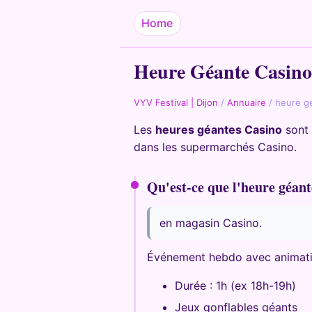
Home
Heure Géante Casino 
VYV Festival | Dijon
/
Annuaire
/
heure g
Les
heures géantes Casino
sont 
dans les supermarchés Casino.
Qu'est-ce que l'heure géant
en magasin Casino.
Événement hebdo avec animatio
Durée : 1h (ex 18h-19h)
Jeux gonflables géants