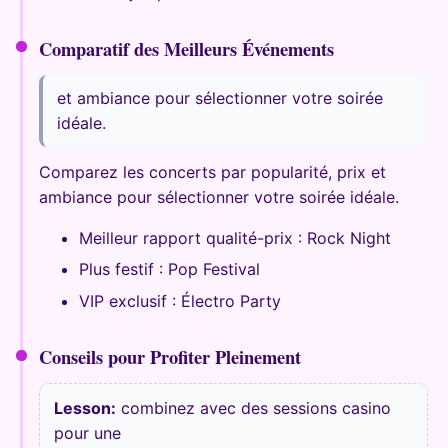
Comparatif des Meilleurs Événements
et ambiance pour sélectionner votre soirée
idéale.
Comparez les concerts par popularité, prix et
ambiance pour sélectionner votre soirée idéale.
Meilleur rapport qualité-prix : Rock Night
Plus festif : Pop Festival
VIP exclusif : Électro Party
Conseils pour Profiter Pleinement
Lesson:
combinez avec des sessions casino
pour une