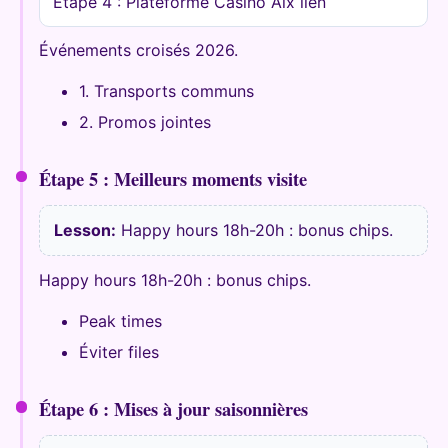
Étape 4 : Plateforme Casino Aix lien
Événements croisés 2026.
1. Transports communs
2. Promos jointes
Étape 5 : Meilleurs moments visite
Lesson:
Happy hours 18h-20h : bonus chips.
Happy hours 18h-20h : bonus chips.
Peak times
Éviter files
Étape 6 : Mises à jour saisonnières