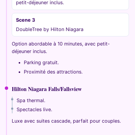
petit-déjeuner inclus.
Scene 3
DoubleTree by Hilton Niagara
Option abordable à 10 minutes, avec petit-
déjeuner inclus.
Parking gratuit.
Proximité des attractions.
Hilton Niagara Falls/Fallsview
Spa thermal.
Spectacles live.
Luxe avec suites cascade, parfait pour couples.