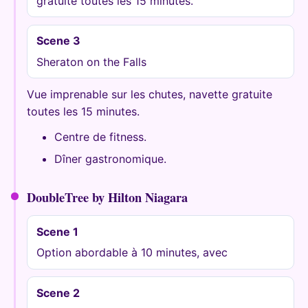
gratuite toutes les 15 minutes.
Scene 3
Sheraton on the Falls
Vue imprenable sur les chutes, navette gratuite
toutes les 15 minutes.
Centre de fitness.
Dîner gastronomique.
DoubleTree by Hilton Niagara
Scene 1
Option abordable à 10 minutes, avec
Scene 2