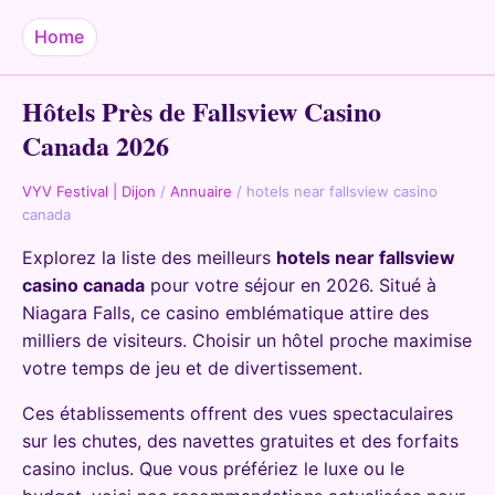
Home
Hôtels Près de Fallsview Casino
Canada 2026
VYV Festival | Dijon
/
Annuaire
/
hotels near fallsview casino
canada
Explorez la liste des meilleurs
hotels near fallsview
casino canada
pour votre séjour en 2026. Situé à
Niagara Falls, ce casino emblématique attire des
milliers de visiteurs. Choisir un hôtel proche maximise
votre temps de jeu et de divertissement.
Ces établissements offrent des vues spectaculaires
sur les chutes, des navettes gratuites et des forfaits
casino inclus. Que vous préfériez le luxe ou le