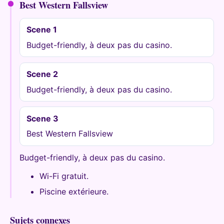
Best Western Fallsview
Scene 1
Budget-friendly, à deux pas du casino.
Scene 2
Budget-friendly, à deux pas du casino.
Scene 3
Best Western Fallsview
Budget-friendly, à deux pas du casino.
Wi-Fi gratuit.
Piscine extérieure.
Sujets connexes