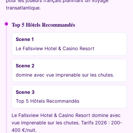
pour les joueurs français planifiant un voyage
transatlantique.
Top 5 Hôtels Recommandés
Scene 1
Le Fallsview Hotel & Casino Resort
Scene 2
domine avec vue imprenable sur les chutes.
Scene 3
Top 5 Hôtels Recommandés
Le Fallsview Hotel & Casino Resort domine avec
vue imprenable sur les chutes. Tarifs 2026 : 200-
400 €/nuit.