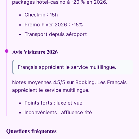
packages hôtel-casino à -20 % en 2026.
Check-in : 15h
Promo hiver 2026 : -15%
Transport depuis aéroport
Avis Visiteurs 2026
Français apprécient le service multilingue.
Notes moyennes 4.5/5 sur Booking. Les Français
apprécient le service multilingue.
Points forts : luxe et vue
Inconvénients : affluence été
Questions fréquentes