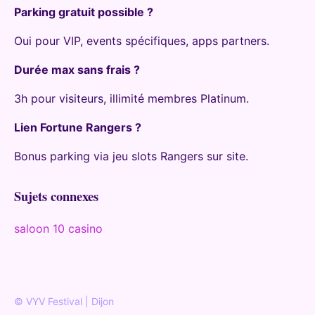
Parking gratuit possible ?
Oui pour VIP, events spécifiques, apps partners.
Durée max sans frais ?
3h pour visiteurs, illimité membres Platinum.
Lien Fortune Rangers ?
Bonus parking via jeu slots Rangers sur site.
Sujets connexes
saloon 10 casino
© VYV Festival | Dijon