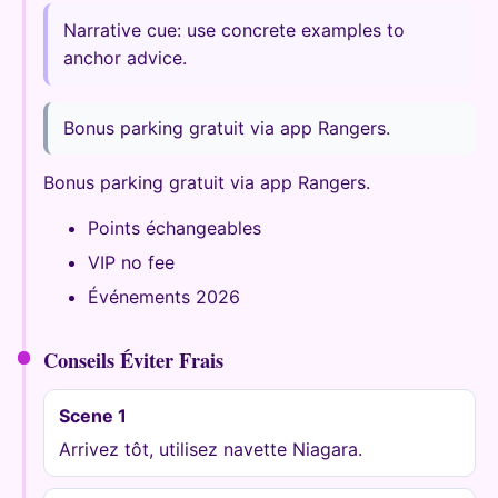
Narrative cue: use concrete examples to
anchor advice.
Bonus parking gratuit via app Rangers.
Bonus parking gratuit via app Rangers.
Points échangeables
VIP no fee
Événements 2026
Conseils Éviter Frais
Scene 1
Arrivez tôt, utilisez navette Niagara.