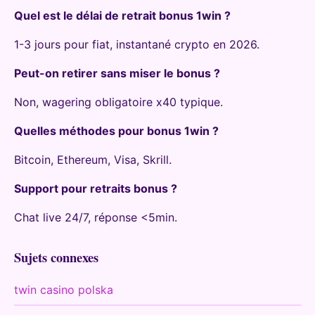
Quel est le délai de retrait bonus 1win ?
1-3 jours pour fiat, instantané crypto en 2026.
Peut-on retirer sans miser le bonus ?
Non, wagering obligatoire x40 typique.
Quelles méthodes pour bonus 1win ?
Bitcoin, Ethereum, Visa, Skrill.
Support pour retraits bonus ?
Chat live 24/7, réponse <5min.
Sujets connexes
twin casino polska