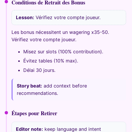
Conditions de Retrait des Bonus
Lesson:
Vérifiez votre compte joueur.
Les bonus nécessitent un wagering x35-50.
Vérifiez votre compte joueur.
Misez sur slots (100% contribution).
Évitez tables (10% max).
Délai 30 jours.
Story beat:
add context before
recommendations.
Étapes pour Retirer
Editor note:
keep language and intent