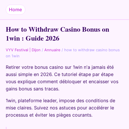
Home
How to Withdraw Casino Bonus on
1win : Guide 2026
VYV Festival | Dijon
/
Annuaire
/
how to withdraw casino bonus
on 1win
Retirer votre bonus casino sur 1win n'a jamais été
aussi simple en 2026. Ce tutoriel étape par étape
vous explique comment débloquer et encaisser vos
gains bonus sans tracas.
1win, plateforme leader, impose des conditions de
mise claires. Suivez nos astuces pour accélérer le
processus et éviter les pièges courants.