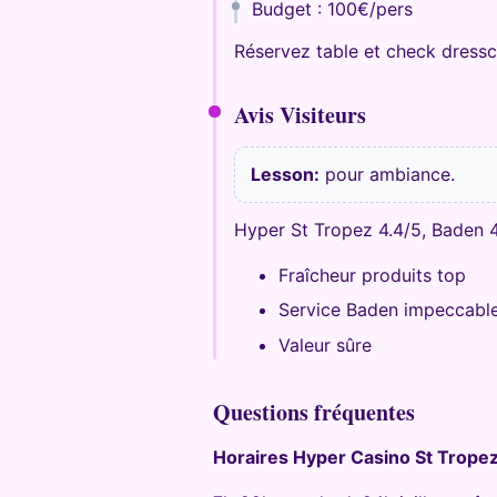
Budget : 100€/pers
Réservez table et check dressc
Avis Visiteurs
Lesson:
pour ambiance.
Hyper St Tropez 4.4/5, Baden 
Fraîcheur produits top
Service Baden impeccabl
Valeur sûre
Questions fréquentes
Horaires Hyper Casino St Trope