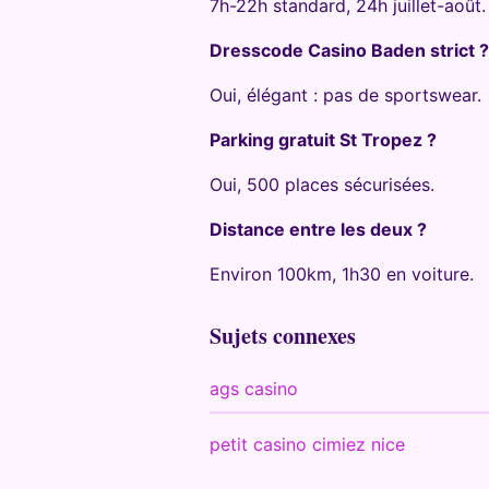
7h-22h standard, 24h juillet-août.
Dresscode Casino Baden strict ?
Oui, élégant : pas de sportswear.
Parking gratuit St Tropez ?
Oui, 500 places sécurisées.
Distance entre les deux ?
Environ 100km, 1h30 en voiture.
Sujets connexes
ags casino
petit casino cimiez nice