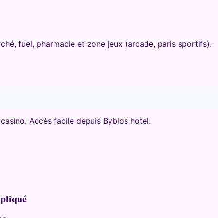
é, fuel, pharmacie et zone jeux (arcade, paris sportifs).
 casino. Accès facile depuis Byblos hotel.
pliqué