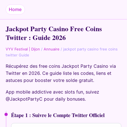
Home
Jackpot Party Casino Free Coins
Twitter : Guide 2026
VYV Festival | Dijon
/
Annuaire
/
jackpot party casino free coins
twitter Guide
Récupérez des free coins Jackpot Party Casino via
Twitter en 2026. Ce guide liste les codes, liens et
astuces pour booster votre solde gratuit.
App mobile addictive avec slots fun, suivez
@JackpotPartyC pour daily bonuses.
Étape 1 : Suivre le Compte Twitter Officiel