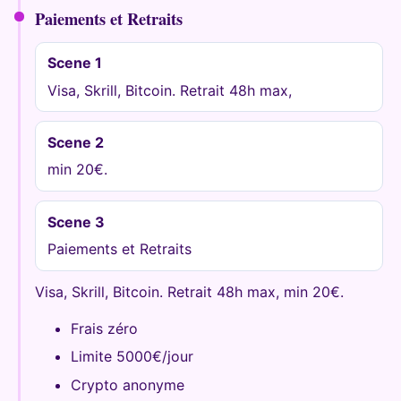
Paiements et Retraits
Scene 1
Visa, Skrill, Bitcoin. Retrait 48h max,
Scene 2
min 20€.
Scene 3
Paiements et Retraits
Visa, Skrill, Bitcoin. Retrait 48h max, min 20€.
Frais zéro
Limite 5000€/jour
Crypto anonyme