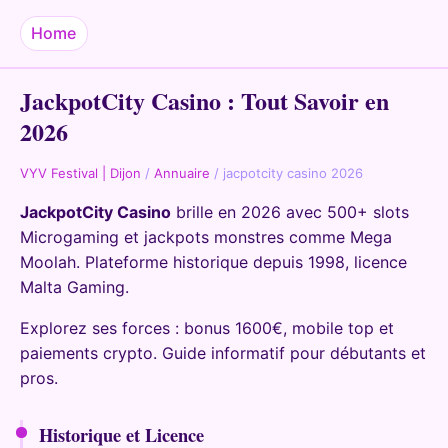
Home
JackpotCity Casino : Tout Savoir en
2026
VYV Festival | Dijon
/
Annuaire
/
jacpotcity casino 2026
JackpotCity Casino
brille en 2026 avec 500+ slots
Microgaming et jackpots monstres comme Mega
Moolah. Plateforme historique depuis 1998, licence
Malta Gaming.
Explorez ses forces : bonus 1600€, mobile top et
paiements crypto. Guide informatif pour débutants et
pros.
Historique et Licence